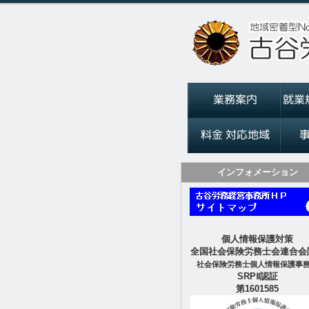
インフォメーション
個人情報保護対策
全国社会保険労務士会連合会
社会保険労務士個人情報保護事
SRPⅡ認証
第1601585