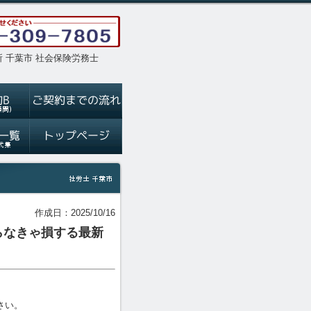
 千葉市 社会保険労務士
作成日：2025/10/16
知らなきゃ損する最新
さい。