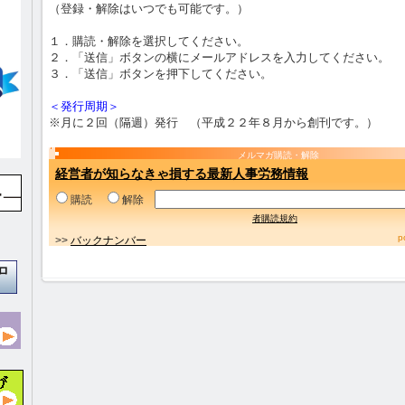
（登録・解除はいつでも可能です。）
１．購読・解除を選択してください。
２．「送信」ボタンの横にメールアドレスを入力してください。
３．「送信」ボタンを押下してください。
＜発行周期＞
※月に２回（隔週）発行 （平成２２年８月から創刊です。）
メルマガ購読・解除
経営者が知らなきゃ損する最新人事労務情報
購読
解除
者購読規約
p
>>
バックナンバー