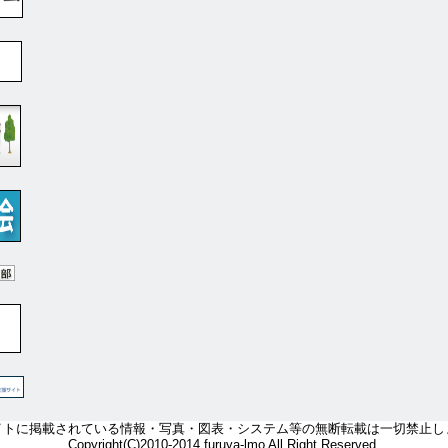
イトに掲載されている情報・写真・図表・システム等の無断転載は一切禁止し
Copyright(C)2010-2014 furuya-lmo All Right Reserved.